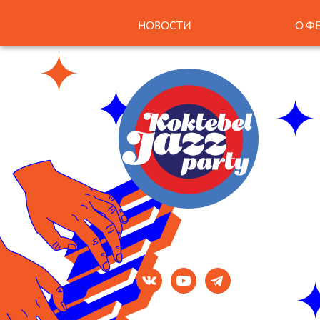
НОВОСТИ
О Ф