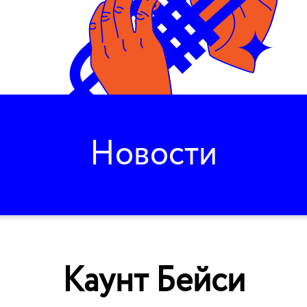
Новости
Каунт Бейси